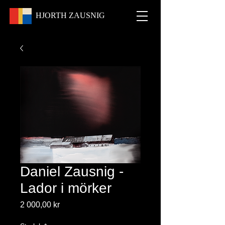
HJORTH
ZAUSNIG
Daniel Zausnig -
Lador i mörker
Pris
2 000,00 kr