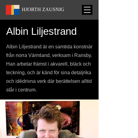
HJORTH
ZAUSNIG
Albin Liljestrand
Albin Liljestrand är en samtida konstnär
från norra Värmland, verksam i Ransby.
Han arbetar främst i akvarell, bläck och
teckning, och är känd för sina detaljrika
och idédrivna verk där berättelsen alltid
står i centrum.