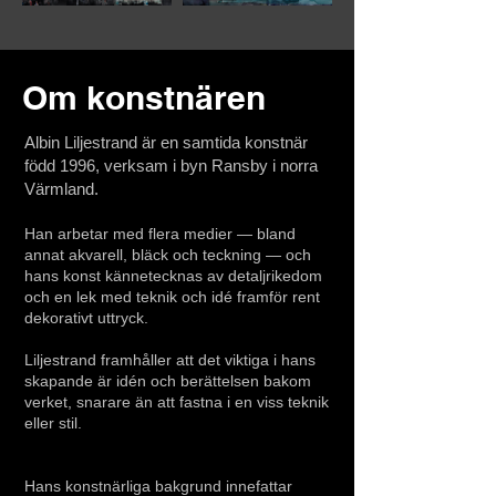
Om konstnären
Albin Liljestrand är en samtida konstnär
född 1996, verksam i byn Ransby i norra
Värmland.
Han arbetar med flera medier — bland
annat akvarell, bläck och teckning — och
hans konst kännetecknas av detaljrikedom
och en lek med teknik och idé framför rent
dekorativt uttryck.
Liljestrand framhåller att det viktiga i hans
skapande är idén och berättelsen bakom
verket, snarare än att fastna i en viss teknik
eller stil.
Hans konstnärliga bakgrund innefattar