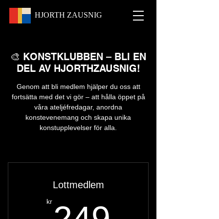
HJORTH
ZAUSNIG
🎨 KONSTKLUBBEN – BLI EN
DEL AV HJORTHZAUSNIG!
Genom att bli medlem hjälper du oss att
fortsätta med det vi gör – att hålla öppet på
våra ateljéfredagar, anordna
konstevenemang och skapa unika
konstupplevelser för alla.
Lottmedlem
249kr
kr
249