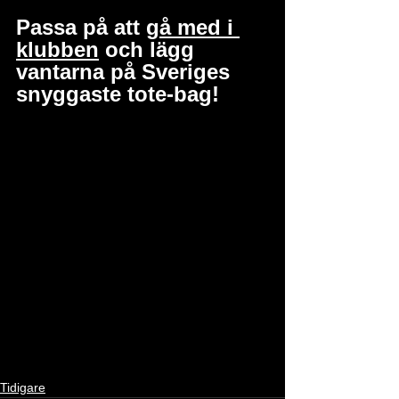
Passa på att 
gå med i 
klubben
 och lägg 
vantarna på Sveriges 
snyggaste tote-bag!
Tidigare