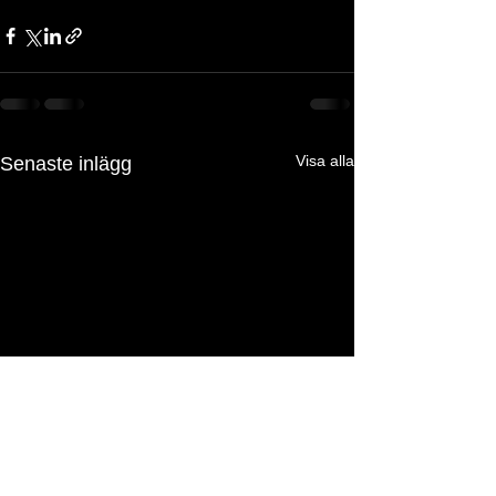
Visa alla
Senaste inlägg