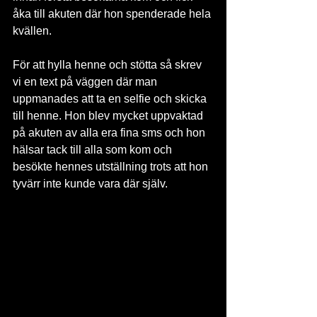
åka till akuten där hon spenderade hela 
kvällen.
För att hylla henne och stötta så skrev 
vi en text på väggen där man 
uppmanades att ta en selfie och skicka 
till henne. Hon blev mycket uppvaktad 
på akuten av alla era fina sms och hon 
hälsar tack till alla som kom och 
besökte hennes utställning trots att hon 
tyvärr inte kunde vara där själv.