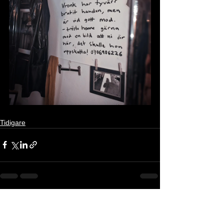
Tidigare
Visa alla
Senaste inlägg