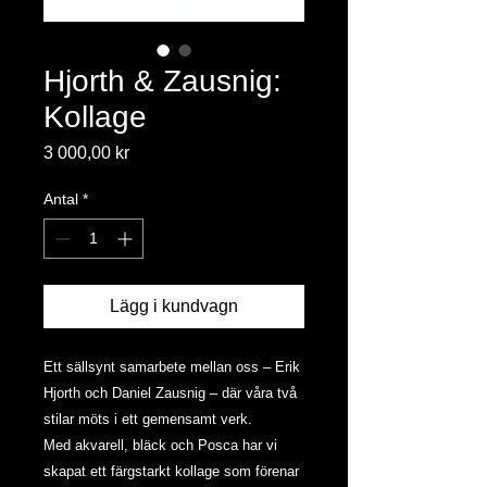
Hjorth & Zausnig:
Kollage
Pris
3 000,00 kr
Antal
*
Lägg i kundvagn
Ett sällsynt samarbete mellan oss – Erik
Hjorth och Daniel Zausnig – där våra två
stilar möts i ett gemensamt verk.
Med akvarell, bläck och Posca har vi
skapat ett färgstarkt kollage som förenar