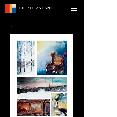
HJORTH
ZAUSNIG